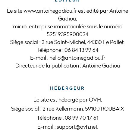
Le site www.antoinegadiou.fr est édité par Antoine
Gadiou,
micro-entreprise immatriculée sous le numéro
52519395900034
Siège social : 3 rue Saint-Michel, 44330 Le Pallet
Téléphone : 06 84 13 99 64
E-mail : hello@antoinegadiou.fr
Directeur de la publication : Antoine Gadiou
HÉBERGEUR
Le site est hébergé par OVH.
Siège social : 2 rue Kellermann, 59100 ROUBAIX
Téléphone : 08 99 70 17 61
E-mail : support@ovh.net