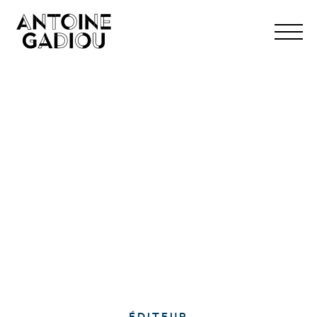
Hello !
ÉDITEUR