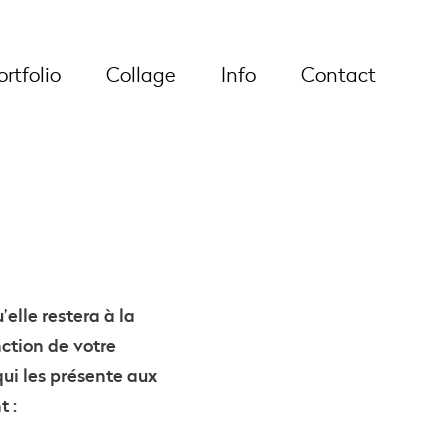
ortfolio
Collage
Info
Contact
’elle restera à la
nction de votre
ui les présente aux
t :