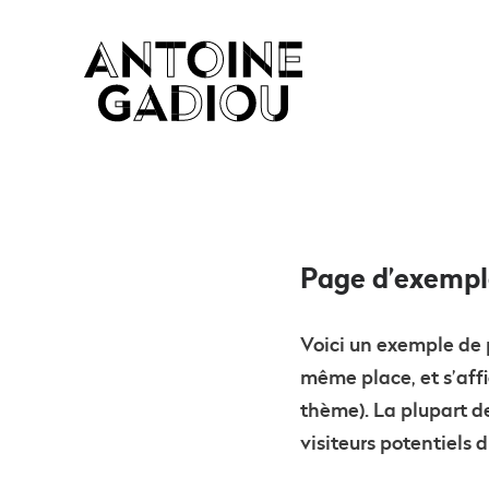
Page d’exemp
Voici un exemple de p
même place, et s’aff
thème). La plupart d
visiteurs potentiels 