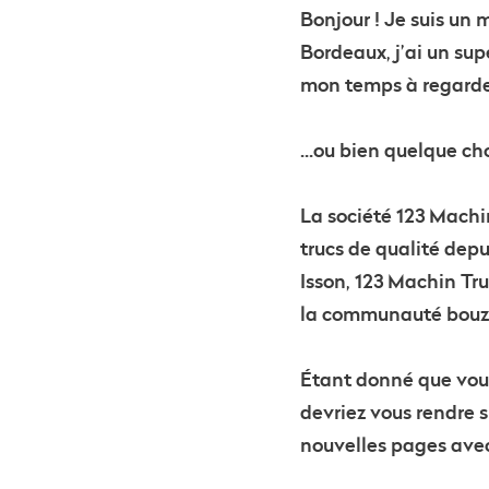
Bonjour ! Je suis un 
Bordeaux, j’ai un sup
mon temps à regarder
...ou bien quelque c
La société 123 Machin
trucs de qualité de
Isson, 123 Machin Tru
la communauté bouz
Étant donné que vous 
devriez vous rendre 
nouvelles pages avec