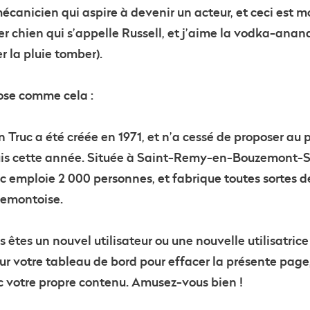
mécanicien qui aspire à devenir un acteur, et ceci est m
er chien qui s’appelle Russell, et j’aime la vodka-anan
 la pluie tomber).
hose comme cela :
 Truc a été créée en 1971, et n’a cessé de proposer au
puis cette année. Située à Saint-Remy-en-Bouzemont-
c emploie 2 000 personnes, et fabrique toutes sortes d
emontoise.
êtes un nouvel utilisateur ou une nouvelle utilisatric
sur votre
tableau de bord
pour effacer la présente page,
 votre propre contenu. Amusez-vous bien !