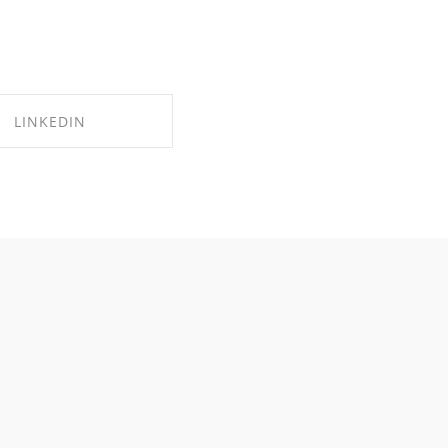
LINKEDIN
ARE ON LINKEDIN