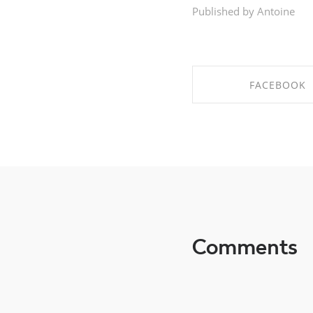
Published by Antoine
FACEBOOK
SHARE ON FACE
Comments