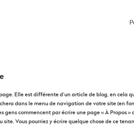
P
le
age. Elle est différente d’un article de blog, en cela qu
ichera dans le menu de navigation de votre site (en fo
es gens commencent par écrire une page « À Propos » q
du site. Vous pourriez y écrire quelque chose de ce tenan